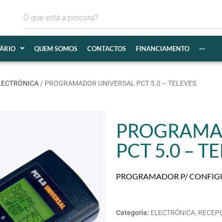
IÁRIO
QUEM SOMOS
CONTACTOS
FINANCIAMENTO
···
LECTRÓNICA
/ PROGRAMADOR UNIVERSAL PCT 5.0 – TELEVES
PROGRAMA
PCT 5.0 – T
PROGRAMADOR P/ CONFIGU
Categoria:
ELECTRÓNICA
,
RECEPÇ