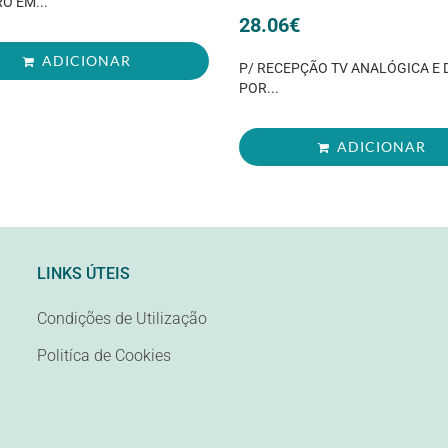
O EM...
28.06
€
ADICIONAR
P/ RECEPÇÃO TV ANALÓGICA E 
POR...
ADICIONAR
LINKS ÚTEIS
Condições de Utilização
Politíca de Cookies