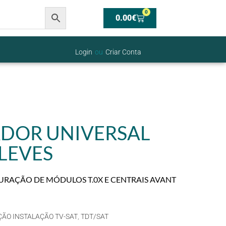
0
0.00
€
Login
ou
Criar Conta
DOR UNIVERSAL
ELEVES
RAÇÃO DE MÓDULOS T.0X E CENTRAIS AVANT
ÃO INSTALAÇÃO TV-SAT
,
TDT/SAT