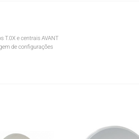
s T.0X e centrais AVANT
gem de configurações