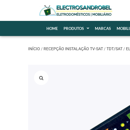
HOME
PRODUTOS
MARCAS
MOBIL
INÍCIO
/
RECEPÇÃO INSTALAÇÃO TV-SAT
/
TDT/SAT
/
E