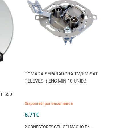
TOMADA SEPARADORA TV/FM-SAT
TELEVES -( ENC MIN 10 UNID.)
T 650
Disponível por encomenda
8.71
€
2 CONECTORES CEI - CEI MACHO P/...