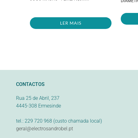
DIAMETR
LER MAIS
CONTACTOS
Rua 25 de Abril, 237
4445-308 Ermesinde
tel.: 229 720 968 (custo chamada local)
geral@electrosandrobel.pt