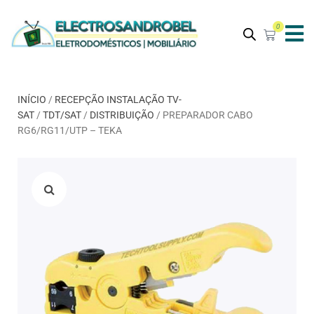
0
INÍCIO
/
RECEPÇÃO INSTALAÇÃO TV-
SAT
/
TDT/SAT
/
DISTRIBUIÇÃO
/ PREPARADOR CABO
RG6/RG11/UTP – TEKA