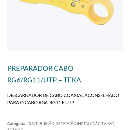
PREPARADOR CABO
RG6/RG11/UTP – TEKA
DESCARNADOR DE CABO COAXIAL ACONSELHADO
PARA O CABO RG6, RG11 E UTP
Categoria:
DISTRIBUIÇÃO
,
RECEPÇÃO INSTALAÇÃO TV-SAT
,
TDT/SAT