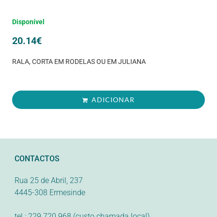
Disponível
20.14
€
RALA, CORTA EM RODELAS OU EM JULIANA
ADICIONAR
CONTACTOS
Rua 25 de Abril, 237
4445-308 Ermesinde
tel.: 229 720 968 (custo chamada local)