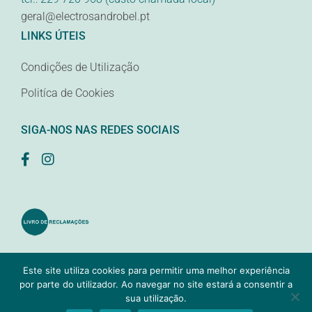
geral@electrosandrobel.pt
LINKS ÚTEIS
Condições de Utilização
Politíca de Cookies
SIGA-NOS NAS REDES SOCIAIS
Este site utiliza cookies para permitir uma melhor experiência
© 2021 Electrosandrobel, Lda. Todos os direitos reservados.
por parte do utilizador. Ao navegar no site estará a consentir a
Desenvolvido pela
Samsys
1
sua utilização.
Precisa de ajuda?