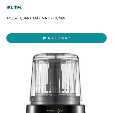
90.49
€
1400W - QUANT. MÁXIMA 1,7KG/MIN
ADICIONAR