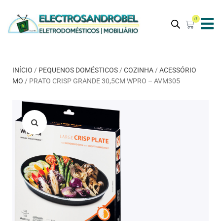
0
INÍCIO
/
PEQUENOS DOMÉSTICOS
/
COZINHA
/
ACESSÓRIO
MO
/ PRATO CRISP GRANDE 30,5CM WPRO – AVM305