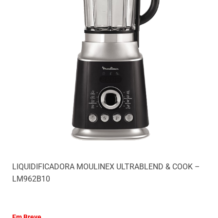
LIQUIDIFICADORA MOULINEX ULTRABLEND & COOK –
LM962B10
Em Breve