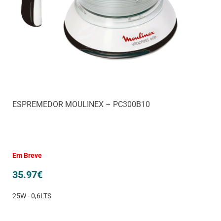
ESPREMEDOR MOULINEX – PC300B10
Em Breve
35.97
€
25W - 0,6LTS