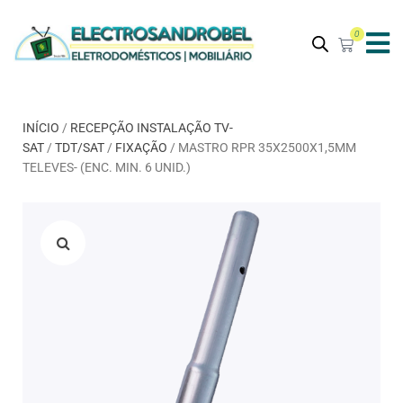
0
INÍCIO
/
RECEPÇÃO INSTALAÇÃO TV-
SAT
/
TDT/SAT
/
FIXAÇÃO
/ MASTRO RPR 35X2500X1,5MM
TELEVES- (ENC. MIN. 6 UNID.)