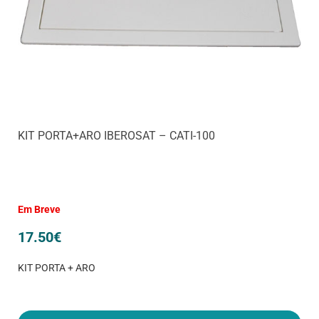
KIT PORTA+ARO IBEROSAT – CATI-100
Em Breve
17.50
€
KIT PORTA + ARO