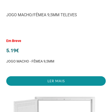
JOGO MACHO/FÊMEA 9,5MM TELEVES
Em Breve
5.19
€
JOGO MACHO - FÊMEA 9,5MM
LER MAIS