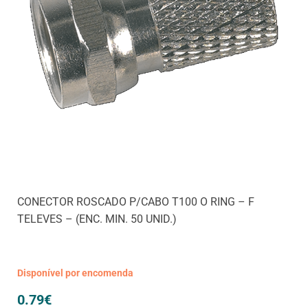
CONECTOR ROSCADO P/CABO T100 O RING – F
TELEVES – (ENC. MIN. 50 UNID.)
Disponível por encomenda
0.79
€