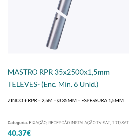
MASTRO RPR 35x2500x1,5mm
TELEVES- (Enc. Min. 6 Unid.)
ZINCO + RPR – 2,5M – Ø 35MM – ESPESSURA 1,5MM
Categoria:
FIXAÇÃO
,
RECEPÇÃO INSTALAÇÃO TV-SAT
,
TDT/SAT
40.37
€