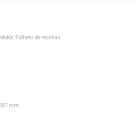
idor; Folheto de receitas
x 287 mm