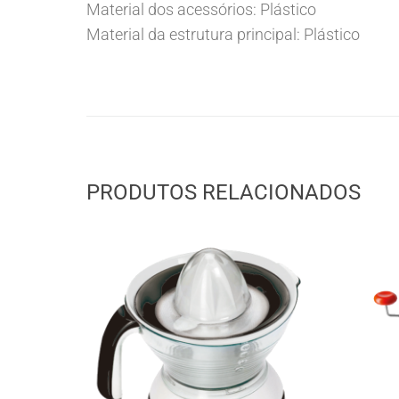
Material dos acessórios: Plástico
Material da estrutura principal: Plástico
PRODUTOS RELACIONADOS