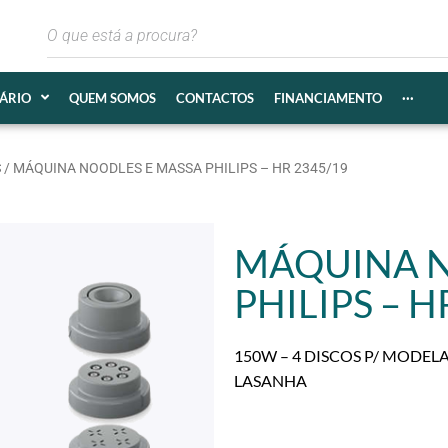
IÁRIO
QUEM SOMOS
CONTACTOS
FINANCIAMENTO
···
S
/ MÁQUINA NOODLES E MASSA PHILIPS – HR 2345/19
MÁQUINA N
PHILIPS – H
150W – 4 DISCOS P/ MODELA
LASANHA