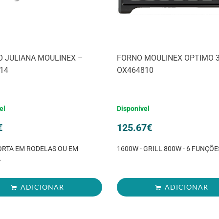
 JULIANA MOULINEX –
FORNO MOULINEX OPTIMO 3
14
OX464810
el
Disponível
€
125.67
€
ORTA EM RODELAS OU EM
1600W - GRILL 800W - 6 FUNÇÕES
A
ADICIONAR
ADICIONAR