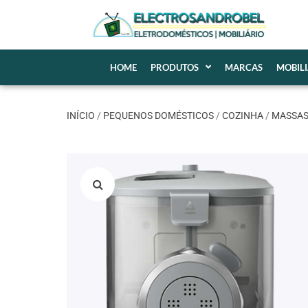
HOME
PRODUTOS
MARCAS
MOBIL
INÍCIO
/
PEQUENOS DOMÉSTICOS
/
COZINHA
/
MASSA