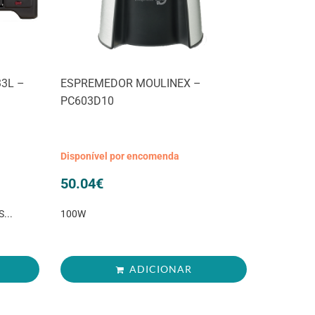
3L –
ESPREMEDOR MOULINEX –
PC603D10
Disponível por encomenda
50.04
€
...
100W
ADICIONAR