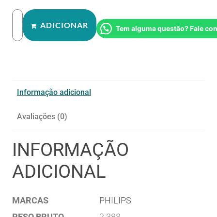
ADICIONAR
Tem alguma questão? Fale co
Informação adicional
Avaliações (0)
INFORMAÇÃO
ADICIONAL
MARCAS
PHILIPS
PESO BRUTO
2.383