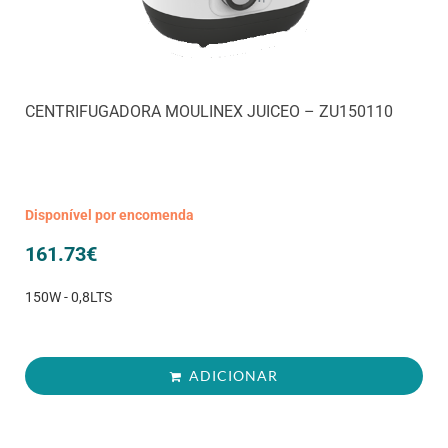
CENTRIFUGADORA MOULINEX JUICEO – ZU150110
Disponível por encomenda
161.73
€
150W - 0,8LTS
ADICIONAR