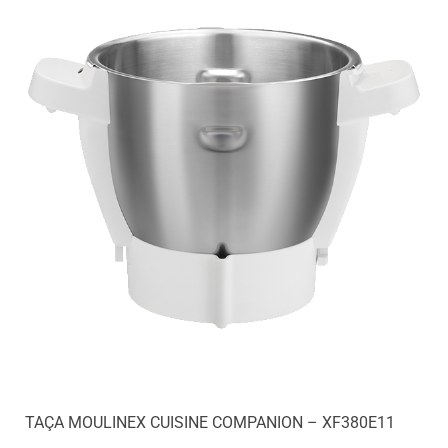
TAÇA MOULINEX CUISINE COMPANION – XF380E11