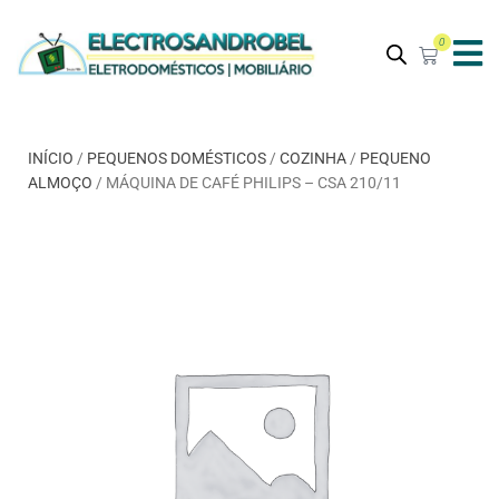
0
INÍCIO
/
PEQUENOS DOMÉSTICOS
/
COZINHA
/
PEQUENO
ALMOÇO
/ MÁQUINA DE CAFÉ PHILIPS – CSA 210/11