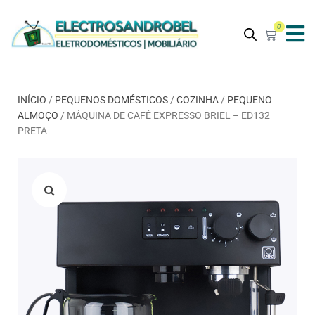
0
INÍCIO
/
PEQUENOS DOMÉSTICOS
/
COZINHA
/
PEQUENO
ALMOÇO
/ MÁQUINA DE CAFÉ EXPRESSO BRIEL – ED132
PRETA