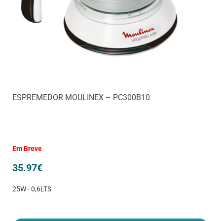
ESPREMEDOR MOULINEX – PC300B10
Em Breve
35.97
€
25W - 0,6LTS