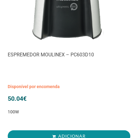
ESPREMEDOR MOULINEX – PC603D10
Disponível por encomenda
50.04
€
100W
ADICIONAR