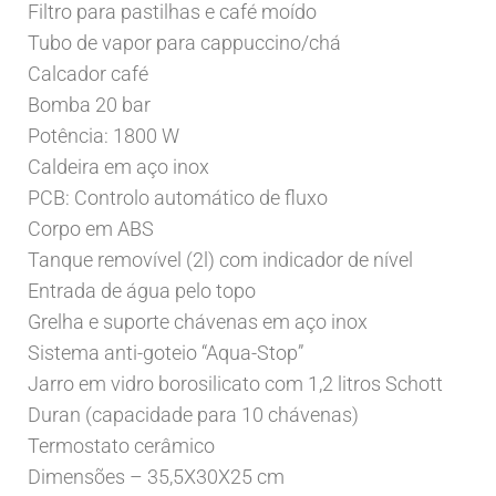
Filtro para pastilhas e café moído
Tubo de vapor para cappuccino/chá
Calcador café
Bomba 20 bar
Potência: 1800 W
Caldeira em aço inox
PCB: Controlo automático de fluxo
Corpo em ABS
Tanque removível (2l) com indicador de nível
Entrada de água pelo topo
Grelha e suporte chávenas em aço inox
Sistema anti-goteio “Aqua-Stop”
Jarro em vidro borosilicato com 1,2 litros Schott
Duran (capacidade para 10 chávenas)
Termostato cerâmico
Dimensões – 35,5X30X25 cm