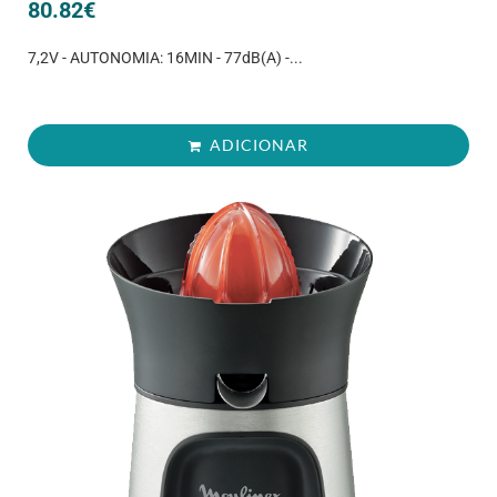
80.82
€
7,2V - AUTONOMIA: 16MIN - 77dB(A) -...
ADICIONAR