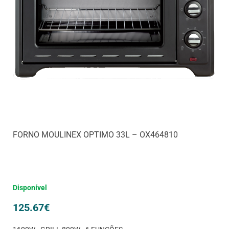
FORNO MOULINEX OPTIMO 33L – OX464810
Disponível
125.67
€