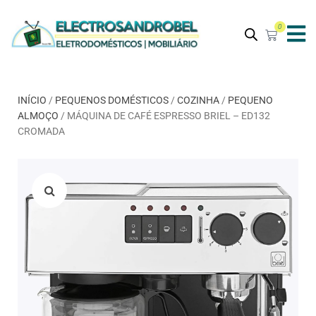
0
INÍCIO
/
PEQUENOS DOMÉSTICOS
/
COZINHA
/
PEQUENO
ALMOÇO
/ MÁQUINA DE CAFÉ ESPRESSO BRIEL – ED132
CROMADA