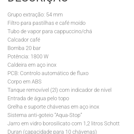
Grupo extração: 54 mm
Filtro para pastilhas e café moído
Tubo de vapor para cappuccino/chá
Calcador café
Bomba 20 bar
Potência: 1800 W
Caldeira em aço inox
PCB: Controlo automático de fluxo
Corpo em ABS
Tanque removível (2l) com indicador de nível
Entrada de água pelo topo
Grelha e suporte chávenas em aço inox
Sistema anti-goteio “Aqua-Stop”
Jarro em vidro borosilicato com 1,2 litros Schott
Duran (capacidade para 10 chávenas)