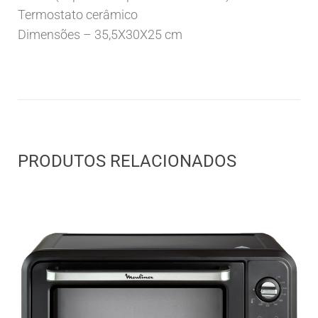
Termostato cerâmico
Dimensões – 35,5X30X25 cm
PRODUTOS RELACIONADOS