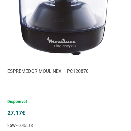
ESPREMEDOR MOULINEX – PC120870
Disponível
27.17
€
25W - 0,45LTS