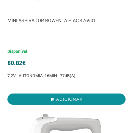
MINI ASPIRADOR ROWENTA – AC 476901
Disponível
80.82
€
7,2V - AUTONOMIA: 16MIN - 77dB(A) -...
ADICIONAR