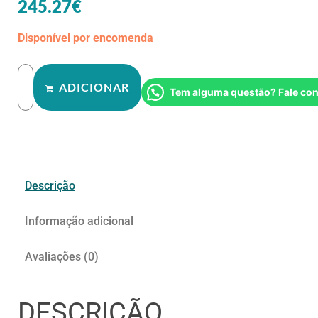
245.27
€
Disponível por encomenda
ADICIONAR
Tem alguma questão? Fale co
Descrição
Informação adicional
Avaliações (0)
DESCRIÇÃO