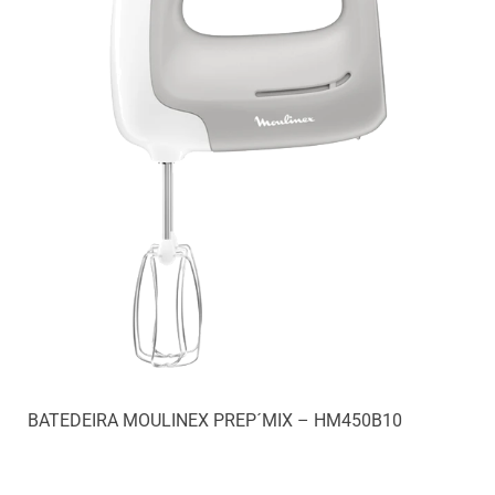
BATEDEIRA MOULINEX PREP´MIX – HM450B10