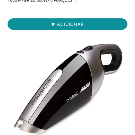
1600W - GRILL 800W - 6 FUNÇÕES...
ADICIONAR