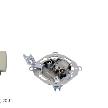
) 2OUT-