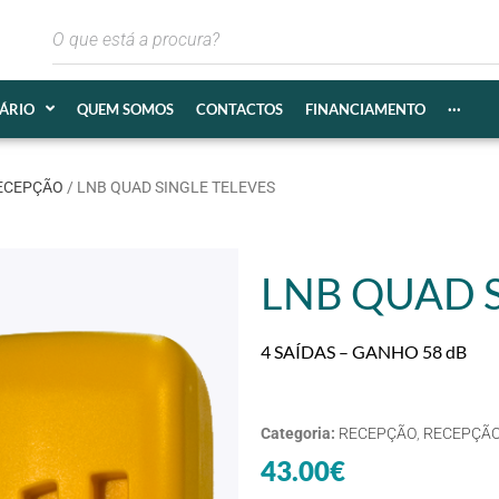
IÁRIO
QUEM SOMOS
CONTACTOS
FINANCIAMENTO
···
ECEPÇÃO
/ LNB QUAD SINGLE TELEVES
LNB QUAD S
4 SAÍDAS – GANHO 58 dB
Categoria:
RECEPÇÃO
,
RECEPÇÃO
43.00
€