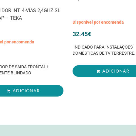
DOR INT. 4-VIAS 2,4GHZ SL
AP – TEKA
Disponível por encomenda
32.45
€
vel por encomenda
INDICADO PARA INSTALAÇÕES
DOMÉSTICAS DE TV TERRESTRE..
DOR DE SAIDA FRONTAL f
ADICIONAR
ENTE BLINDADO
ADICIONAR