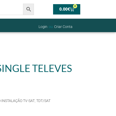
0
0.00
€
Login
ou
Criar Conta
INGLE TELEVES
 INSTALAÇÃO TV-SAT
,
TDT/SAT