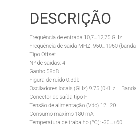
DESCRIÇÃO
Frequência de entrada 10,7…12,75 GHz
Frequência de saída MHZ: 950…1950 (banda 
Tipo Offset
Nº de saídas: 4
Ganho 58dB
Figura de ruído 0.3db
Osciladores locais (GHz) 9.75 (0KHz – Banda
Conector de saída tipo F
Tensão de alimentação (Vdc) 12…20
Consumo máximo 180 mA
Temperatura de trabalho (ºC): -30…+60