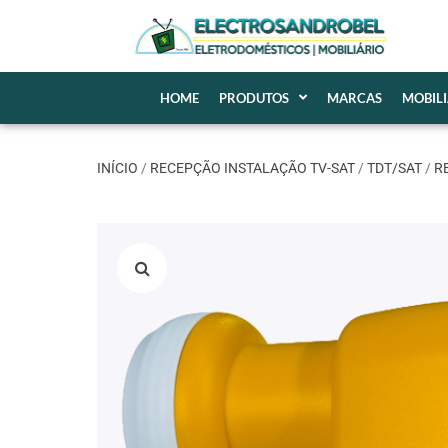
HOME
PRODUTOS
MARCAS
MOBIL
INÍCIO
/
RECEPÇÃO INSTALAÇÃO TV-SAT
/
TDT/SAT
/
R