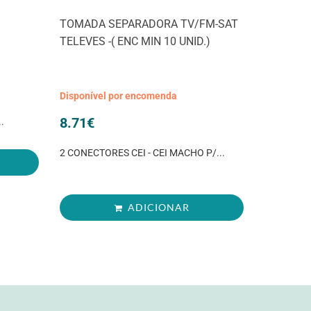
TOMADA SEPARADORA TV/FM-SAT
TELEVES -( ENC MIN 10 UNID.)
Disponível por encomenda
8.71
€
.
2 CONECTORES CEI - CEI MACHO P/...
ADICIONAR