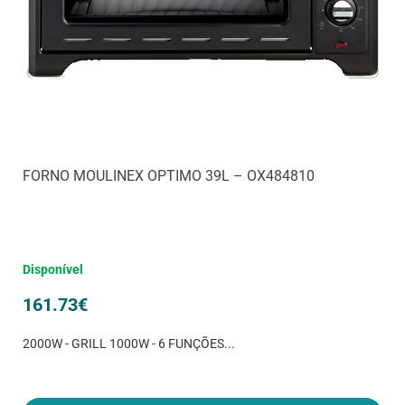
FORNO MOULINEX OPTIMO 39L – OX484810
Disponível
161.73
€
2000W - GRILL 1000W - 6 FUNÇÕES...