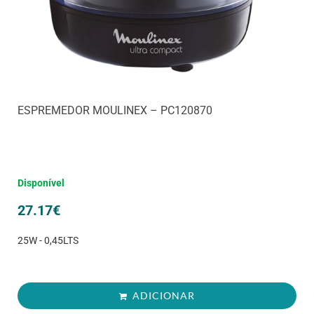
ESPREMEDOR MOULINEX – PC120870
Disponível
27.17
€
25W - 0,45LTS
ADICIONAR