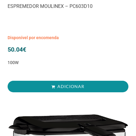
ESPREMEDOR MOULINEX – PC603D10
Disponível por encomenda
50.04
€
100W
ADICIONAR