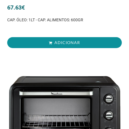
67.63
€
CAP. ÓLEO: 1LT - CAP. ALIMENTOS: 600GR
ADICIONAR