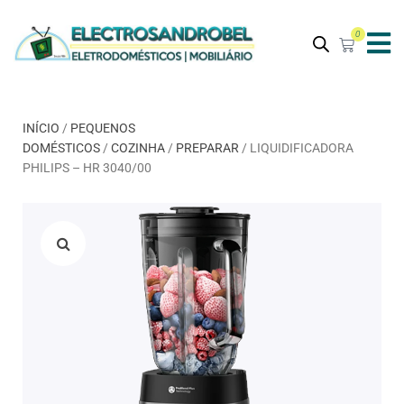
0
INÍCIO
/
PEQUENOS
DOMÉSTICOS
/
COZINHA
/
PREPARAR
/ LIQUIDIFICADORA
PHILIPS – HR 3040/00