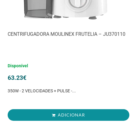
CENTRIFUGADORA MOULINEX FRUTELIA – JU370110
Disponível
63.23
€
350W - 2 VELOCIDADES + PULSE -...
ADICIONAR