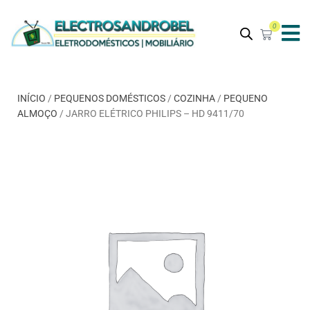
0
INÍCIO
/
PEQUENOS DOMÉSTICOS
/
COZINHA
/
PEQUENO
ALMOÇO
/ JARRO ELÉTRICO PHILIPS – HD 9411/70