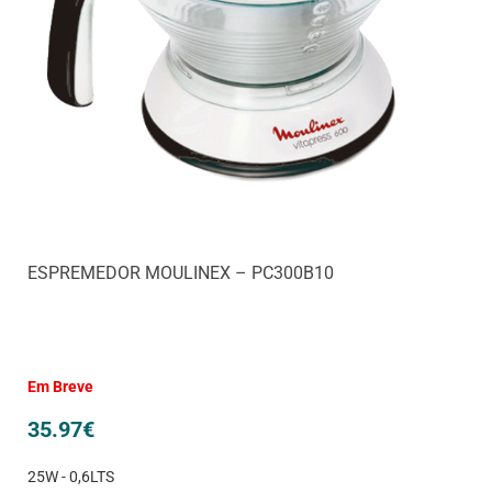
ESPREMEDOR MOULINEX – PC300B10
Em Breve
35.97
€
25W - 0,6LTS