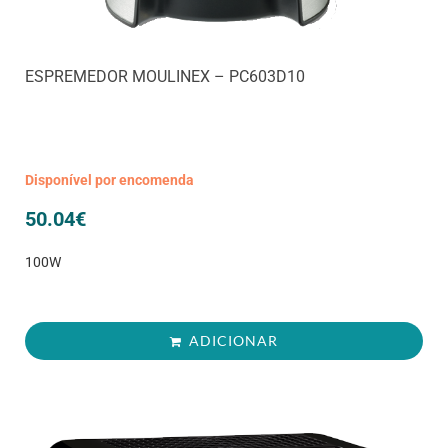
ESPREMEDOR MOULINEX – PC603D10
Disponível por encomenda
50.04
€
100W
ADICIONAR