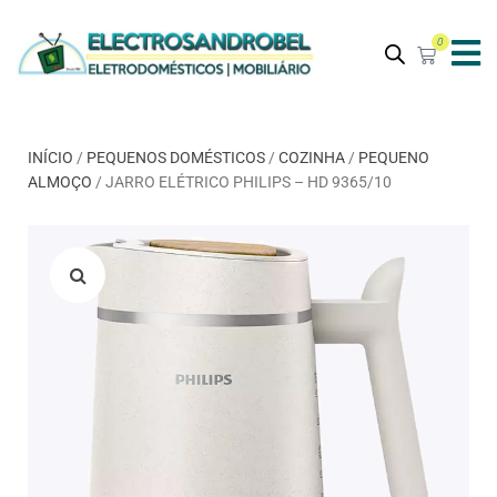
0
INÍCIO
/
PEQUENOS DOMÉSTICOS
/
COZINHA
/
PEQUENO
ALMOÇO
/ JARRO ELÉTRICO PHILIPS – HD 9365/10