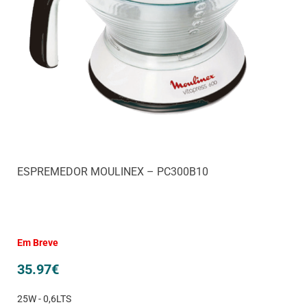
ESPREMEDOR MOULINEX – PC300B10
Em Breve
35.97
€
25W - 0,6LTS