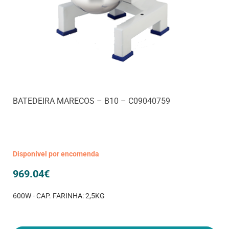
BATEDEIRA MARECOS – B10 – C09040759
Disponível por encomenda
969.04
€
600W - CAP. FARINHA: 2,5KG