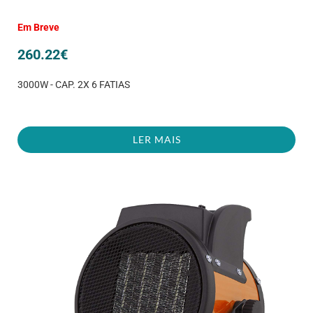
Em Breve
260.22
€
3000W - CAP. 2X 6 FATIAS
LER MAIS