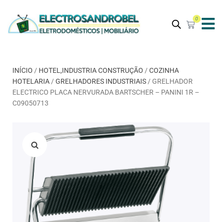
0
INÍCIO
/
HOTEL,INDUSTRIA CONSTRUÇÃO
/
COZINHA
HOTELARIA
/
GRELHADORES INDUSTRIAIS
/ GRELHADOR
ELECTRICO PLACA NERVURADA BARTSCHER – PANINI 1R –
C09050713