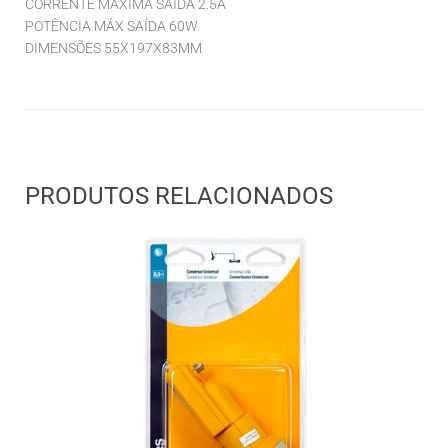
CORRENTE MÁXIMA SAÍDA 2.5A
POTÊNCIA MÁX SAÍDA 60W
DIMENSÕES 55X197X83MM
PRODUTOS RELACIONADOS