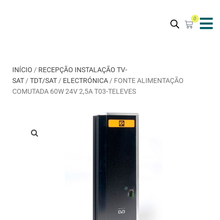
0
INÍCIO
/
RECEPÇÃO INSTALAÇÃO TV-
SAT
/
TDT/SAT
/
ELECTRÓNICA
/ FONTE ALIMENTAÇÃO
COMUTADA 60W 24V 2,5A T03-TELEVES