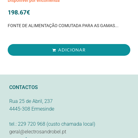
Disponível por encomenda
198.67
€
FONTE DE ALIMENTAÇÃO COMUTADA PARA AS GAMAS...
ADICIONAR
CONTACTOS
Rua 25 de Abril, 237
4445-308 Ermesinde
tel.: 229 720 968 (custo chamada local)
geral@electrosandrobel.pt