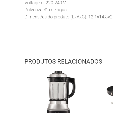
Voltagem: 220-240 V
Pulverização de água
Dimensões do produto (LxAxC): 12.1×14.3×
PRODUTOS RELACIONADOS