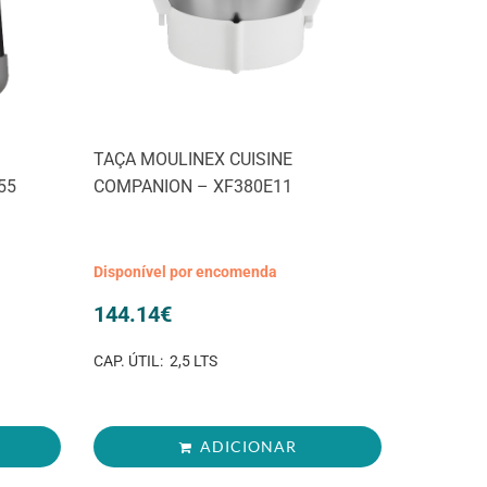
TAÇA MOULINEX CUISINE
55
COMPANION – XF380E11
Disponível por encomenda
144.14
€
CAP. ÚTIL: 2,5 LTS
ADICIONAR