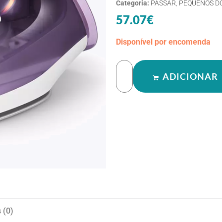
Categoria:
PASSAR
,
PEQUENOS D
57.07
€
Disponível por encomenda
ADICIONAR
 (0)