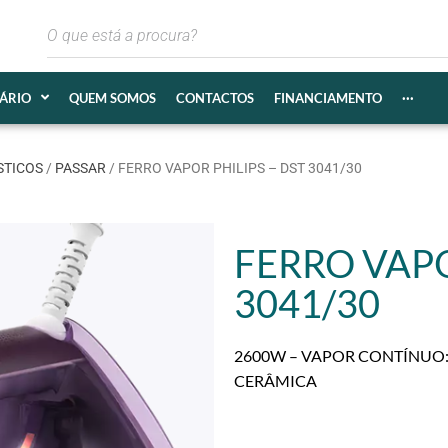
IÁRIO
QUEM SOMOS
CONTACTOS
FINANCIAMENTO
···
STICOS
/
PASSAR
/ FERRO VAPOR PHILIPS – DST 3041/30
FERRO VAPO
3041/30
2600W – VAPOR CONTÍNUO: 
CERÂMICA