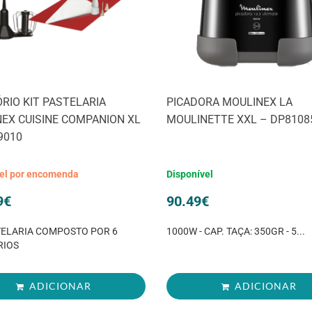
RIO KIT PASTELARIA
PICADORA MOULINEX LA
EX CUISINE COMPANION XL
MOULINETTE XXL – DP8108
9010
vel por encomenda
Disponível
9
€
90.49
€
TELARIA COMPOSTO POR 6
1000W - CAP. TAÇA: 350GR - 5...
RIOS
ADICIONAR
ADICIONAR