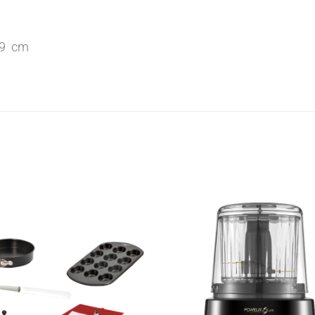
29 cm