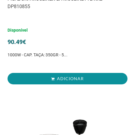
DP810855
Disponível
90.49
€
1000W - CAP. TAÇA: 350GR - 5...
ADICIONAR