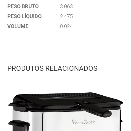
PESO BRUTO
3.063
PESO LÍQUIDO
2.475
VOLUME
0.024
PRODUTOS RELACIONADOS