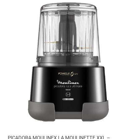
PICADORA MOULINEX LA MOULINETTE XXL –