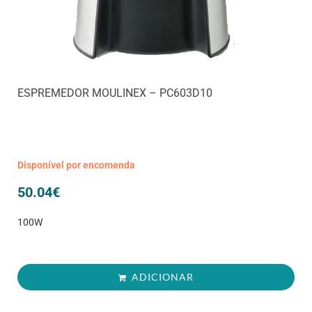
ESPREMEDOR MOULINEX – PC603D10
Disponível por encomenda
50.04
€
100W
ADICIONAR