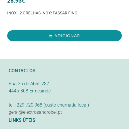
28.93
€
INOX - 2 GRELHAS INOX: PASSAR FINO...
ADICIONAR
CONTACTOS
Rua 25 de Abril, 237
4445-308 Ermesinde
tel.: 229 720 968 (custo chamada local)
geral@electrosandrobel.pt
LINKS ÚTEIS