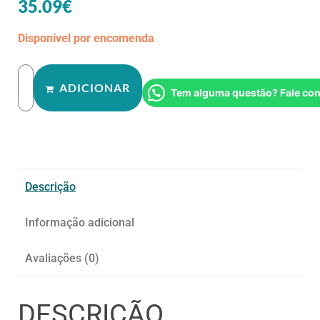
35.09
€
Disponível por encomenda
ADICIONAR
Tem alguma questão? Fale co
Descrição
Informação adicional
Avaliações (0)
DESCRIÇÃO