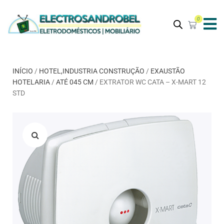
0
INÍCIO
/
HOTEL,INDUSTRIA CONSTRUÇÃO
/
EXAUSTÃO
HOTELARIA
/
ATÉ 045 CM
/ EXTRATOR WC CATA – X-MART 12
STD