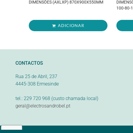
DIMENSÕES (AXLXP) 870X900X550MM
DIMENSÕ
100-80-1
ADICIONAR
CONTACTOS
Rua 25 de Abril, 237
4445-308 Ermesinde
tel.: 229 720 968 (custo chamada local)
geral@electrosandrobel.pt