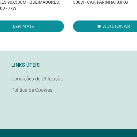
ES 90X30CM - QUEIMADORES:
300W - CAP. FARINHA: 0,8KG
00 - 7kW
LER MAIS
ADICIONAR
LINKS ÚTEIS
Condições de Utilização
Politíca de Cookies