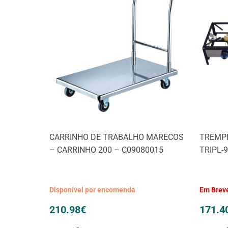
CARRINHO DE TRABALHO MARECOS
TREMPE
– CARRINHO 200 – C09080015
TRIPL-
Disponível por encomenda
Em Brev
210.98
€
171.4