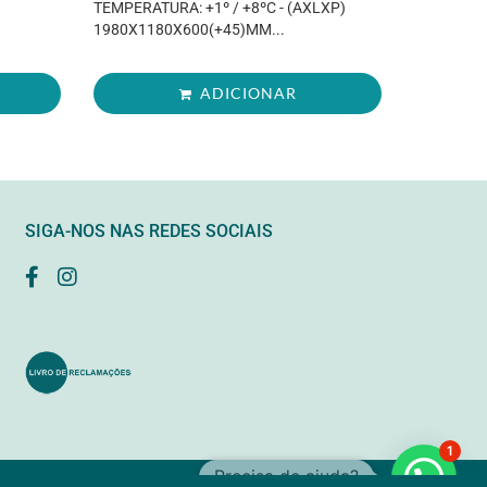
TEMPERATURA: +1º / +8ºC - (AXLXP)
1980X1180X600(+45)MM...
ADICIONAR
SIGA-NOS NAS REDES SOCIAIS
1
Precisa de ajuda?