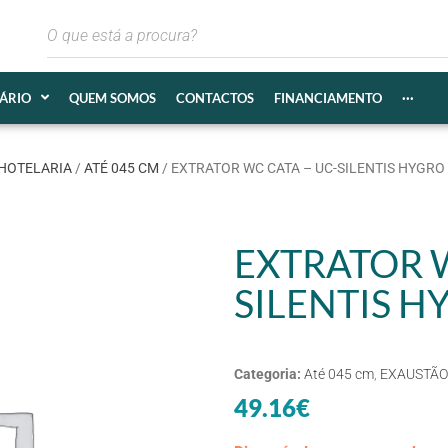
IÁRIO
QUEM SOMOS
CONTACTOS
FINANCIAMENTO
···
HOTELARIA
/
ATÉ 045 CM
/ EXTRATOR WC CATA – UC-SILENTIS HYGRO
EXTRATOR W
SILENTIS H
Categoria:
Até 045 cm
,
EXAUSTÃO
49.16
€