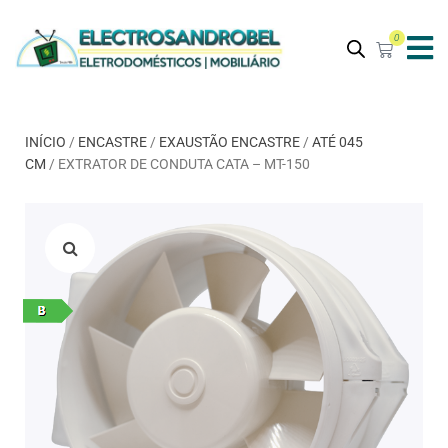
0
INÍCIO
/
ENCASTRE
/
EXAUSTÃO ENCASTRE
/
ATÉ 045
CM
/ EXTRATOR DE CONDUTA CATA – MT-150