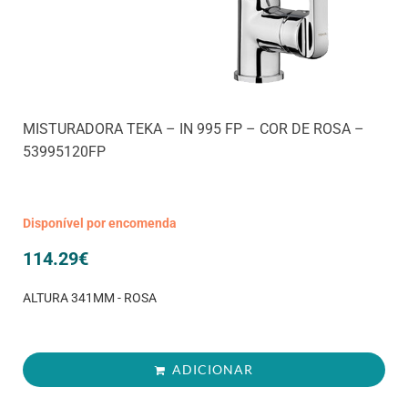
MISTURADORA TEKA – IN 995 FP – COR DE ROSA –
53995120FP
Disponível por encomenda
114.29
€
ALTURA 341MM - ROSA
ADICIONAR