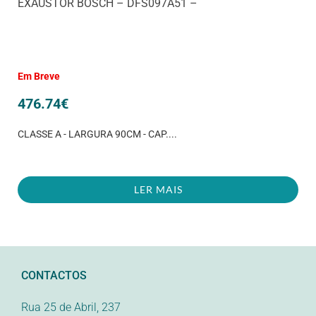
EXAUSTOR BOSCH – DFS097A51 –
Em Breve
476.74
€
CLASSE A - LARGURA 90CM - CAP....
LER MAIS
CONTACTOS
Rua 25 de Abril, 237