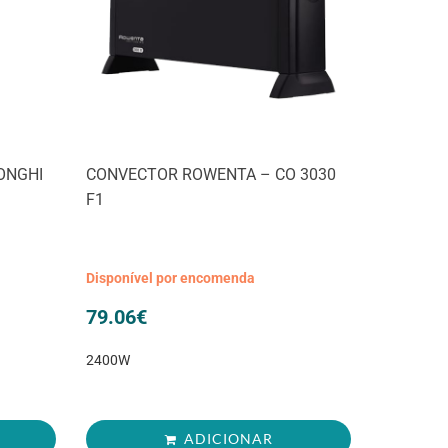
ONGHI
CONVECTOR ROWENTA – CO 3030
F1
Disponível por encomenda
79.06
€
2400W
ADICIONAR