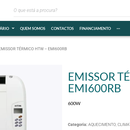
IÁRIO
QUEM SOMOS
CONTACTOS
FINANCIAMENTO
···
EMISSOR TÉRMICO HTW – EMI600RB
EMISSOR T
EMI600RB
600W
Categoria:
AQUECIMENTO
,
CLIMA