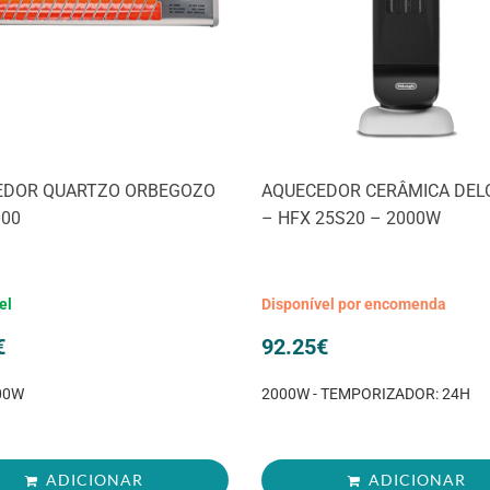
EDOR QUARTZO ORBEGOZO
AQUECEDOR CERÂMICA DEL
000
– HFX 25S20 – 2000W
el
Disponível por encomenda
€
92.25
€
200W
2000W - TEMPORIZADOR: 24H
ADICIONAR
ADICIONAR