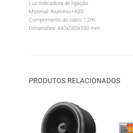
Luz indicadora de ligação
Material: Alumínio+ABS
Comprimento do cabo: 1,2m
Dimensões: 440x585x550 mm
PRODUTOS RELACIONADOS