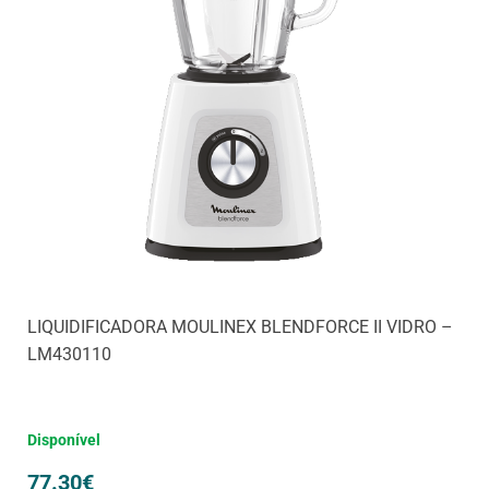
LIQUIDIFICADORA MOULINEX BLENDFORCE II VIDRO –
LM430110
Disponível
77.30
€