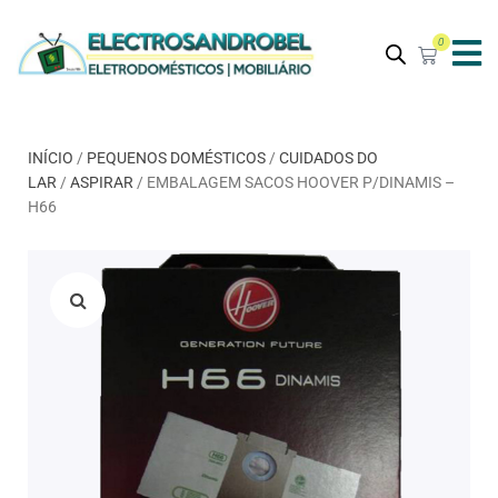
0
INÍCIO
/
PEQUENOS DOMÉSTICOS
/
CUIDADOS DO
LAR
/
ASPIRAR
/ EMBALAGEM SACOS HOOVER P/DINAMIS –
H66