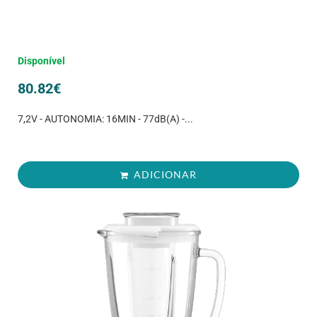
Disponível
80.82
€
7,2V - AUTONOMIA: 16MIN - 77dB(A) -...
ADICIONAR