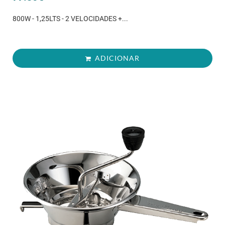
800W - 1,25LTS - 2 VELOCIDADES +...
ADICIONAR