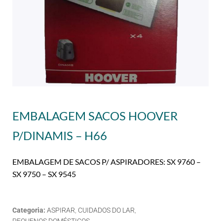
EMBALAGEM SACOS HOOVER
P/DINAMIS – H66
EMBALAGEM DE SACOS P/ ASPIRADORES: SX 9760 –
SX 9750 – SX 9545
Categoria:
ASPIRAR
,
CUIDADOS DO LAR
,
PEQUENOS DOMÉSTICOS