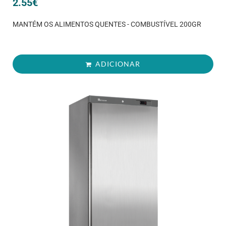
2.55
€
MANTÉM OS ALIMENTOS QUENTES - COMBUSTÍVEL 200GR
ADICIONAR