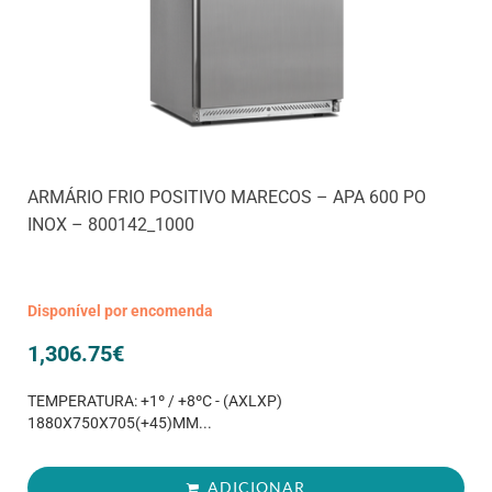
ARMÁRIO FRIO POSITIVO MARECOS – APA 600 PO
INOX – 800142_1000
Disponível por encomenda
1,306.75
€
TEMPERATURA: +1º / +8ºC - (AXLXP)
1880X750X705(+45)MM...
ADICIONAR