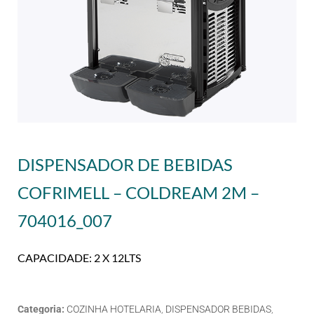
DISPENSADOR DE BEBIDAS
COFRIMELL – COLDREAM 2M –
704016_007
CAPACIDADE: 2 X 12LTS
Categoria:
COZINHA HOTELARIA
,
DISPENSADOR BEBIDAS
,