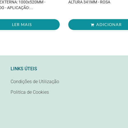
EXTERNA: 1000x520MM -
ALTURA 341MM - ROSA
O - APLICAÇÃO:...
LER MAIS
ADICIONAR
LINKS ÚTEIS
Condições de Utilização
Politíca de Cookies