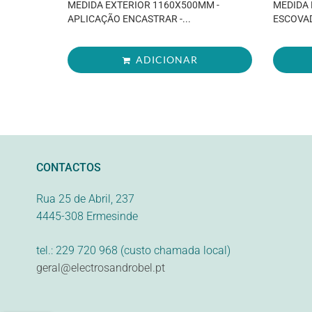
MEDIDA EXTERIOR 1160X500MM -
MEDIDA 
APLICAÇÃO ENCASTRAR -...
ESCOVAD
ADICIONAR
CONTACTOS
Rua 25 de Abril, 237
4445-308 Ermesinde
tel.: 229 720 968 (custo chamada local)
geral@electrosandrobel.pt