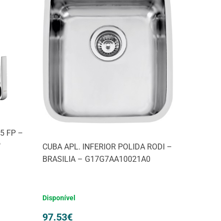
5 FP –
P
CUBA APL. INFERIOR POLIDA RODI –
BRASILIA – G17G7AA10021A0
Disponível
97.53
€