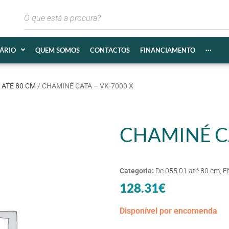
IÁRIO
QUEM SOMOS
CONTACTOS
FINANCIAMENTO
···
 ATÉ 80 CM
/ CHAMINÉ CATA – VK-7000 X
CHAMINÉ CA
Categoria:
De 055.01 até 80 cm
,
E
128.31
€
Disponível por encomenda