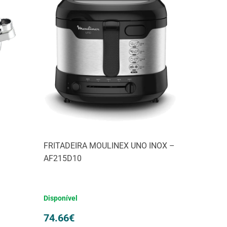
FRITADEIRA MOULINEX UNO INOX –
AF215D10
Disponível
74.66
€