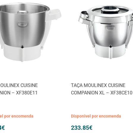
OULINEX CUISINE
TAÇA MOULINEX CUISINE
ION – XF380E11
COMPANION XL – XF38CE10
vel por encomenda
Disponível por encomenda
4
€
233.85
€