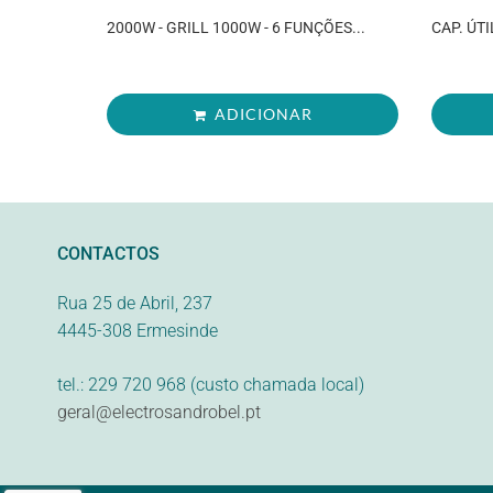
2000W - GRILL 1000W - 6 FUNÇÕES...
CAP. ÚTI
ADICIONAR
CONTACTOS
Rua 25 de Abril, 237
4445-308 Ermesinde
tel.: 229 720 968 (custo chamada local)
geral@electrosandrobel.pt