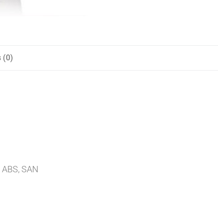
 (0)
r: ABS, SAN