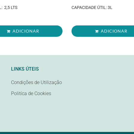
L: 2,5 LTS
CAPACIDADE ÚTIL: 3L
ADICIONAR
ADICIONAR
LINKS ÚTEIS
Condições de Utilização
Politíca de Cookies