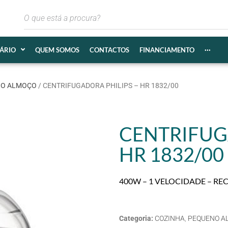
IÁRIO
QUEM SOMOS
CONTACTOS
FINANCIAMENTO
···
NO ALMOÇO
/ CENTRIFUGADORA PHILIPS – HR 1832/00
CENTRIFUG
HR 1832/00
400W – 1 VELOCIDADE – RECI
Categoria:
COZINHA
,
PEQUENO A