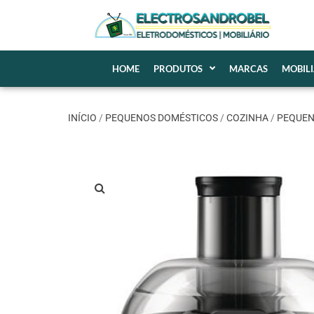
HOME
PRODUTOS
MARCAS
MOBIL
INÍCIO
/
PEQUENOS DOMÉSTICOS
/
COZINHA
/
PEQUE