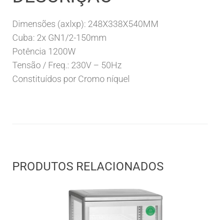
Dimensões (axlxp): 248X338X540MM
Cuba: 2x GN1/2-150mm
Potência 1200W
Tensão / Freq.: 230V – 50Hz
Constituídos por Cromo níquel
PRODUTOS RELACIONADOS