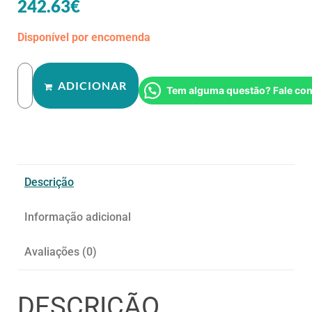
242.63
€
Disponível por encomenda
ADICIONAR
Tem alguma questão? Fale co
Descrição
Informação adicional
Avaliações (0)
DESCRIÇÃO