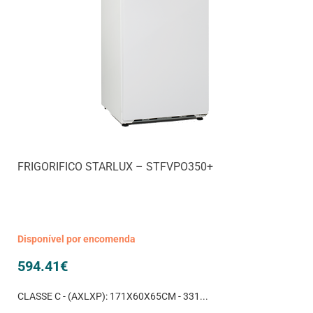
FRIGORIFICO STARLUX – STFVPO350+
Disponível por encomenda
594.41
€
CLASSE C - (AXLXP): 171X60X65CM - 331...