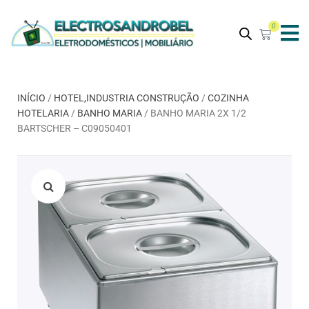
0
INÍCIO
/
HOTEL,INDUSTRIA CONSTRUÇÃO
/
COZINHA
HOTELARIA
/
BANHO MARIA
/ BANHO MARIA 2X 1/2
BARTSCHER – C09050401