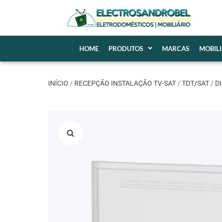
HOME
PRODUTOS
MARCAS
MOBIL
INÍCIO
/
RECEPÇÃO INSTALAÇÃO TV-SAT
/
TDT/SAT
/
D