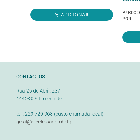
P/ RECE
ADICIONAR
POR...
CONTACTOS
Rua 25 de Abril, 237
4445-308 Ermesinde
tel.: 229 720 968 (custo chamada local)
geral@electrosandrobel.pt