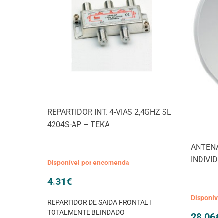
REPARTIDOR INT. 4-VIAS 2,4GHZ SL
4204S-AP – TEKA
ANTENA
INDIVI
Disponível por encomenda
4.31
€
Disponí
REPARTIDOR DE SAIDA FRONTAL f
TOTALMENTE BLINDADO
28.06