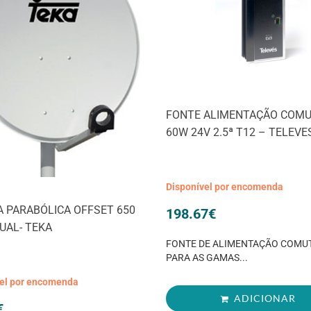
FONTE ALIMENTAÇÃO COM
60W 24V 2.5ª T12 – TELEVE
Disponível por encomenda
 PARABÓLICA OFFSET 650
198.67
€
DUAL- TEKA
FONTE DE ALIMENTAÇÃO COMU
PARA AS GAMAS...
vel por encomenda
ADICIONAR
€