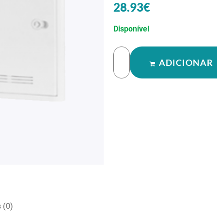
28.93
€
Disponível
ADICIONAR
 (0)