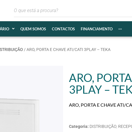
IÁRIO
QUEM SOMOS
CONTACTOS
FINANCIAMENTO
···
ISTRIBUIÇÃO
/ ARO, PORTA E CHAVE ATI/CATI 3PLAY – TEKA
ARO, PORTA
3PLAY – TE
ARO, PORTA E CHAVE ATI/CA
Categoria:
DISTRIBUIÇÃO
,
RECEPÇ