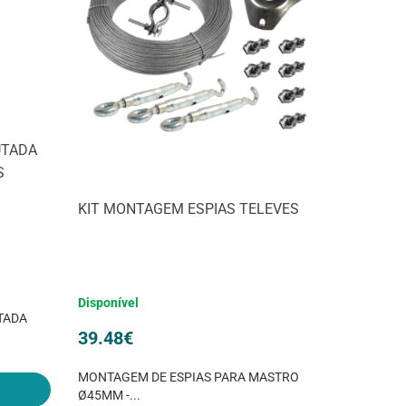
UTADA
S
KIT MONTAGEM ESPIAS TELEVES
Disponível
TADA
39.48
€
MONTAGEM DE ESPIAS PARA MASTRO
Ø45MM -...