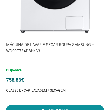
MÁQUINA DE LAVAR E SECAR ROUPA SAMSUNG –
WD90T734DBH/S3
Disponível
758.86
€
CLASSE E - CAP. LAVAGEM / SECAGEM:...
ADICIONAR