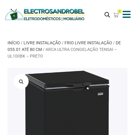
0
INÍCIO
/
LIVRE INSTALAÇÃO
/
FRIO LIVRE INSTALAÇÃO
/
DE
055.01 ATÉ 80 CM
/ ARCA ULTRA CONGELAÇÃO TENSAI –
UL100BK – PRETO