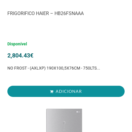
FRIGORIFICO HAIER – HB26FSNAAA
Disponível
2,804.43
€
NO FROST - (AXLXP) 190X100,5X76CM - 750LTS...
ADICIONAR