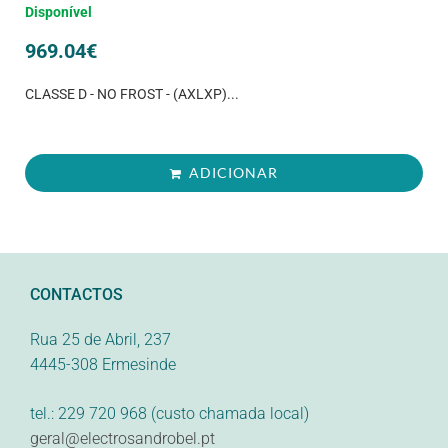
Disponível
969.04
€
CLASSE D - NO FROST - (AXLXP)...
ADICIONAR
CONTACTOS
Rua 25 de Abril, 237
4445-308 Ermesinde
tel.: 229 720 968 (custo chamada local)
geral@electrosandrobel.pt