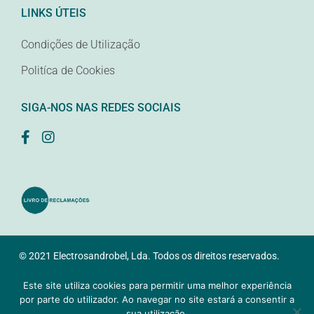
LINKS ÚTEIS
Condições de Utilização
Politíca de Cookies
SIGA-NOS NAS REDES SOCIAIS
© 2021 Electrosandrobel, Lda. Todos os direitos reservados.
Desenvolvido pela
Samsys
Este site utiliza cookies para permitir uma melhor experiência
por parte do utilizador. Ao navegar no site estará a consentir a
sua utilização.