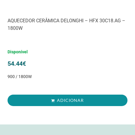
AQUECEDOR CERÂMICA DELONGHI – HFX 30C18.AG –
1800W
Disponível
54.44
€
900 / 1800W
ADICIONAR