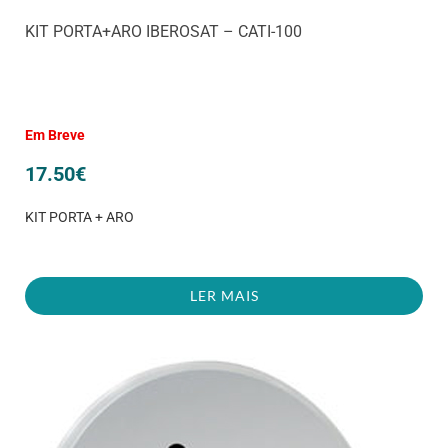
KIT PORTA+ARO IBEROSAT – CATI-100
Em Breve
17.50
€
KIT PORTA + ARO
LER MAIS