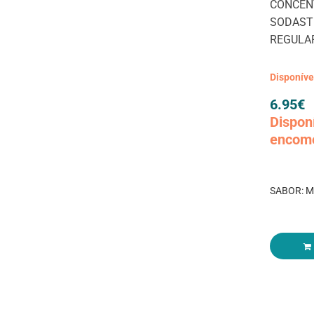
CONCEN
SODAST
REGULA
Disponív
6.95
€
Dispon
encom
SABOR: 