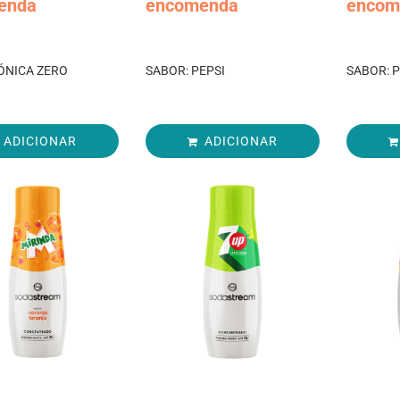
enda
encomenda
encom
ÓNICA ZERO
SABOR: PEPSI
SABOR: P
ADICIONAR
ADICIONAR