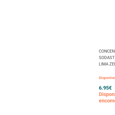
CONCEN
SODAST
LIMA Z
Disponív
6.95
€
Dispon
encom