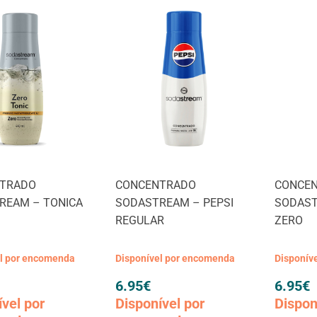
TRADO
CONCENTRADO
CONCE
REAM – TONICA
SODASTREAM – PEPSI
SODAST
REGULAR
ZERO
el por encomenda
Disponível por encomenda
Disponív
6.95
€
6.95
€
ível por
Disponível por
Dispon