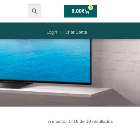
0
0.00
€
Login
ou
Criar Conta
A mostrar 1–16 de 18 resultados