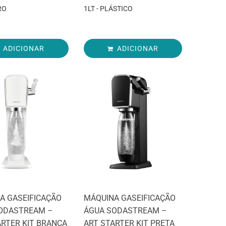
RO
1LT - PLÁSTICO
ADICIONAR
ADICIONAR
A GASEIFICAÇÃO
MÁQUINA GASEIFICAÇÃO
ODASTREAM –
ÁGUA SODASTREAM –
ARTER KIT BRANCA
ART STARTER KIT PRETA