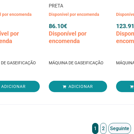
PRETA
el por encomenda
Disponível por encomenda
Disponív
86.10
€
123.9
ível por
Disponível por
Dispon
enda
encomenda
encom
 DE GASEIFICAÇÃO
MÁQUINA DE GASEIFICAÇÃO
MÁQUINA
ADICIONAR
ADICIONAR
1
2
Seguinte