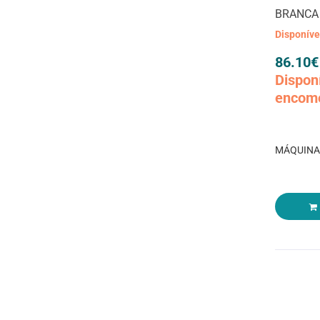
BRANCA
Disponív
86.10
€
Dispon
encom
MÁQUINA