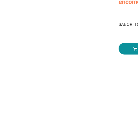
encom
SABOR: T