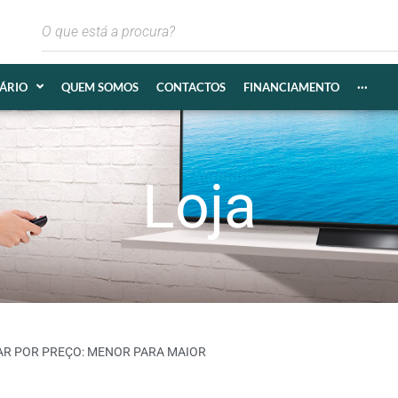
IÁRIO
QUEM SOMOS
CONTACTOS
FINANCIAMENTO
···
Loja