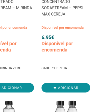
NTRADO
CONCENTRADO
REAM – MIRINDA
SODASTREAM – PEPSI
MAX CEREJA
el por encomenda
Disponível por encomenda
6.95
€
ível por
Disponível por
enda
encomenda
MIRINDA ZERO
SABOR: CEREJA
ADICIONAR
ADICIONAR