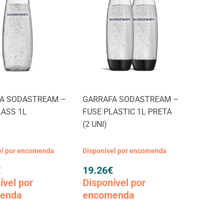
A SODASTREAM –
GARRAFA SODASTREAM –
LASS 1L
FUSE PLASTIC 1L PRETA
(2 UNI)
el por encomenda
Disponível por encomenda
€
19.26
€
ível por
Disponível por
enda
encomenda