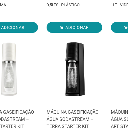
IMA
0,5LTS - PLÁSTICO
1LT - VID
ADICIONAR
ADICIONAR
A GASEIFICAÇÃO
MÁQUINA GASEIFICAÇÃO
MÁQUIN
ODASTREAM –
ÁGUA SODASTREAM –
ÁGUA S
TARTER KIT
TERRA STARTER KIT
ART ST