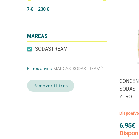
7
€
—
230
€
MARCAS
SODASTREAM
×
Filtros ativos
MARCAS
:
SODASTREAM
CONCEN
Remover filtros
SODAST
ZERO
Disponív
6.95
€
Dispon