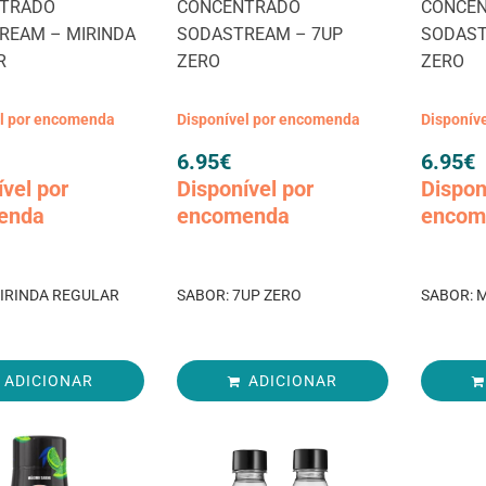
TRADO
CONCENTRADO
CONCE
REAM – MIRINDA
SODASTREAM – 7UP
SODAST
R
ZERO
ZERO
el por encomenda
Disponível por encomenda
Disponív
6.95
€
6.95
€
ível por
Disponível por
Dispon
enda
encomenda
encom
MIRINDA REGULAR
SABOR: 7UP ZERO
SABOR: 
ADICIONAR
ADICIONAR