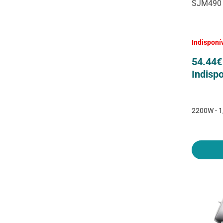
SJM490
Indisponí
54.44
€
Indispo
2200W - 1