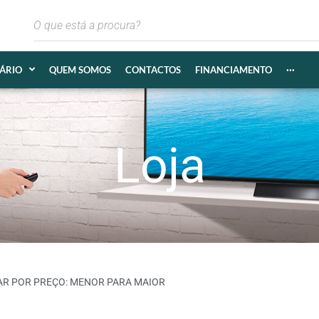
IÁRIO
QUEM SOMOS
CONTACTOS
FINANCIAMENTO
···
Loja