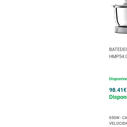
BATEDE
HMP54.0
Disponíve
98.41
€
Dispon
650W - CA
VELOCIDA