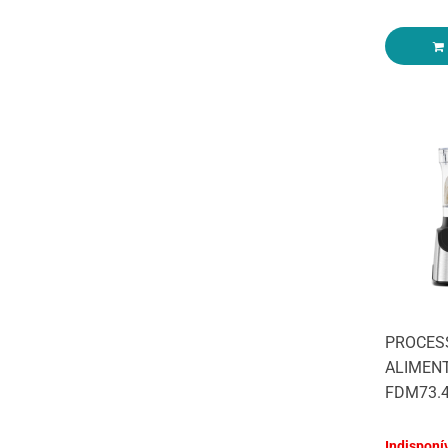
PROCES
ALIMEN
FDM73.
Indisponí